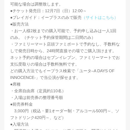
可能な場合は調整致します。
●チケット発売日：12月7日（日）12:00～
●プレイガイド：イープラスのみで販売
（サイトはこちら）
●販売方法
・お一人様2枚までの購入可能で、予約申し込みは一人1回
のみ。（チケット予約保管期間は二日間のみ）
・ファミリーマート店頭ファミポートで予約なし、手数料な
しで発売日時から、24時間直接その場でご購入頂けます。
ネット予約の場合はセブンイレブン、ファミリーマートでお
支払受取りの場合は手数料無料です。
どの購入方法でもイープラス検索で「ユータ–A DAYS OF
INNOCENCE-」で当公演が探せます。
●席種
・全席自由席（定員約110名）
・入場は前売券の整理番号順
●前売券料金
3,000円（税込・要1オーダー制・アルコール500円～、ソ
フトドリンク420円～、など）
●入場方法