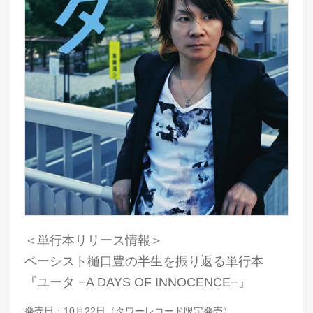
＜単行本リリース情報＞
ベーシスト樋口豊の半生を振り返る単行本
『ユータ −A DAYS OF INNOCENCE−』
発売日：10月22日（タワーレコード限定発売）