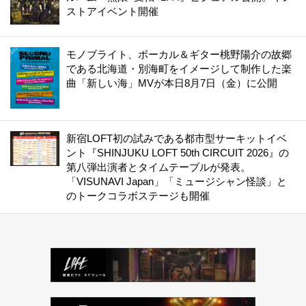
ストアイベント開催
モノブライト、ボーカル＆ギター桃野陽介の故郷
である北海道・別海町をイメージして制作した楽
曲「新しい海」MVが本日8月7日（金）に公開
新宿LOFT初の試みである都市型サーキットイベ
ント『SHINJUKU LOFT 50th CIRCUIT 2026』の
第八弾出演者とタイムテーブルが発表。
「VISUNAVI Japan」「ミュージシャン怪談」と
のトークコラボステージも開催