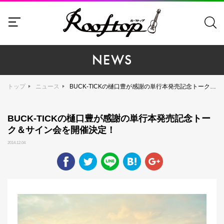
NEWS
トップ
ニュース
BUCK-TICKの樋口豊が感謝の単行本発売記念トーク＆サイン会を開催決定！
BUCK-TICKの樋口豊が感謝の単行本発売記念トー
ク＆サイン会を開催決定！
2014.12.04