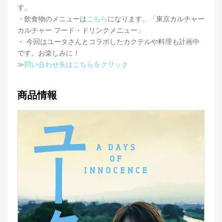
す。
・飲食物のメニューは
こちら
になります。「東京カルチャー
カルチャー フード・ドリンクメニュー」
・ 今回はユータさんとコラボしたカクテルや料理も計画中
です。お楽しみに！
≫
問い合わせ先はこちらをクリック
商品情報