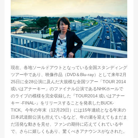
現在、各地ソールドアウトとなっている全国スタンディング
ツアー中であり、映像作品（DVD＆Blu-ray）として来年2月
25日に全28公演に及んだ大規模な全国ツアー「TOUR 2014
或いはアナーキー」のファイナル公演であるNHKホールで
のライブの模様を完全収録した『TOUR2014 或いはアナー
キー -FINAL-』をリリースすることを発表したBUCK-
TICK。今年の年末（12月29日）には15年連続となる年末の
日本武道館公演も控えているなど、年の瀬を迎えてもまだま
だ活発な動きを見せ、ファンの期待に応えてくれている中
で、さらに嬉しくもあり、驚くべきアナウンスがなされた。