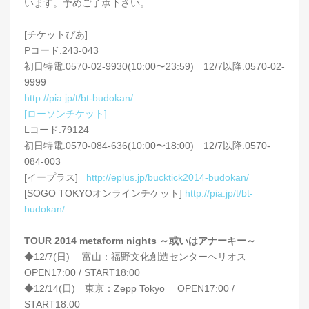
います。予めご了承下さい。
[チケットぴあ]
Pコード.243-043
初日特電.0570-02-9930(10:00〜23:59) 12/7以降.0570-02-
9999
http://pia.jp/t/bt-budokan/
[ローソンチケット]
Lコード.79124
初日特電.0570-084-636(10:00〜18:00) 12/7以降.0570-
084-003
[イープラス]
http://eplus.jp/bucktick2014-budokan/
[SOGO TOKYOオンラインチケット]
http://pia.jp/t/bt-
budokan/
TOUR 2014 metaform nights ～或いはアナーキー～
◆12/7(日) 富山：福野文化創造センターヘリオス
OPEN17:00 / START18:00
◆12/14(日) 東京：Zepp Tokyo OPEN17:00 /
START18:00