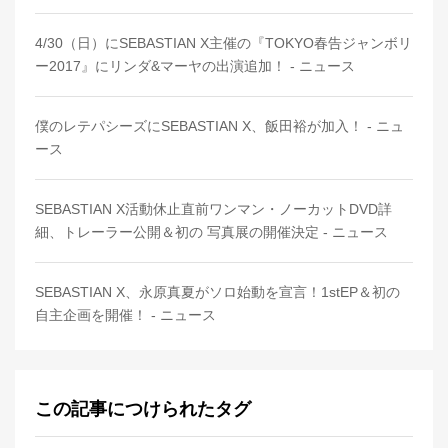
4/30（日）にSEBASTIAN X主催の『TOKYO春告ジャンボリ
ー2017』にリンダ&マーヤの出演追加！ - ニュース
僕のレテパシーズにSEBASTIAN X、飯田裕が加入！ - ニュ
ース
SEBASTIAN X活動休止直前ワンマン・ノーカットDVD詳
細、トレーラー公開＆初の 写真展の開催決定 - ニュース
SEBASTIAN X、永原真夏がソロ始動を宣言！1stEP＆初の
自主企画を開催！ - ニュース
この記事につけられたタグ