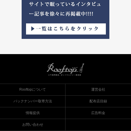
Rooftopについて
運営会社
バックナンバー取寄方法
配布店目録
情報提供
広告料金
お問い合わせ