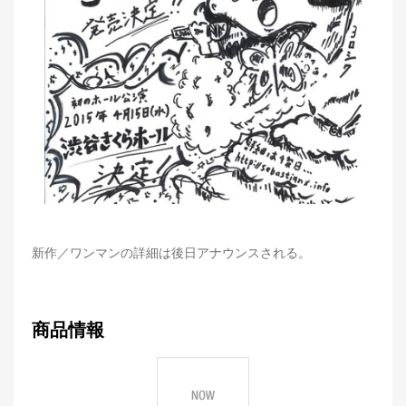
新作／ワンマンの詳細は後日アナウンスされる。
商品情報