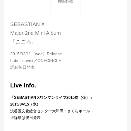
SEBASTIAN X
Major 2nd Mini Album
『こころ』
2015/02/11（wed）Release
Label：avex／ONECIRCLE
詳細後日発表
Live Info.
「SEBASTIAN Xワンマンライブ2015春（仮）」
2015/04/15（水）
渋谷区文化総合センター大和田・さくらホール
※
詳細は後日発表