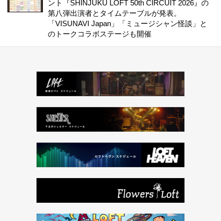
ント『SHINJUKU LOFT 50th CIRCUIT 2026』の
第八弾出演者とタイムテーブルが発表。
「VISUNAVI Japan」「ミュージシャン怪談」と
のトークコラボステージも開催