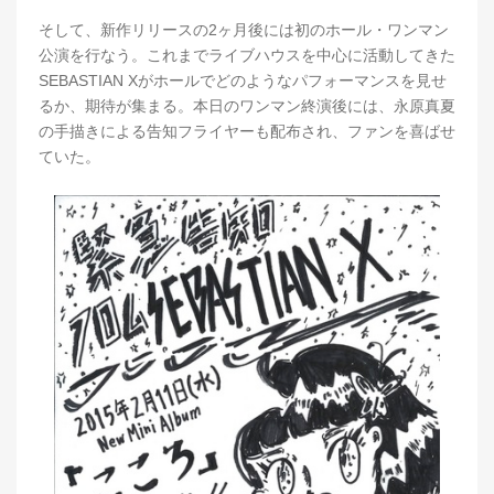
そして、新作リリースの2ヶ月後には初のホール・ワンマン
公演を行なう。これまでライブハウスを中心に活動してきた
SEBASTIAN Xがホールでどのようなパフォーマンスを見せ
るか、期待が集まる。本日のワンマン終演後には、永原真夏
の手描きによる告知フライヤーも配布され、ファンを喜ばせ
ていた。