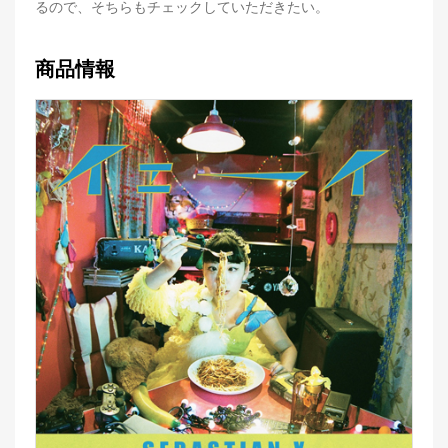
るので、そちらもチェックしていただきたい。
商品情報