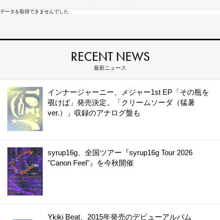
データを取得できませんでした
RECENT NEWS
最新ニュース
インナージャーニー、メジャー1st EP「その瓶を
覗けば」発売決定。「クリームソーダ（猛暑
ver.）」収録のアナログ盤も
syrup16g、全国ツアー『syrup16g Tour 2026
"Canon Feel"』を今秋開催
Ykiki Beat、2015年発売のデビューアルバム