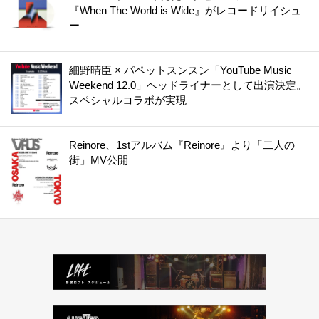
『When The World is Wide』がレコードリイシュ
ー
細野晴臣 × パペットスンスン「YouTube Music
Weekend 12.0」ヘッドライナーとして出演決定。
スペシャルコラボが実現
Reinore、1stアルバム『Reinore』より「二人の
街」MV公開