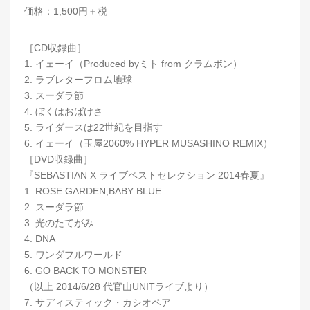
価格：1,500円＋税
［CD収録曲］
1. イェーイ（Produced byミト from クラムボン）
2. ラブレターフロム地球
3. スーダラ節
4. ぼくはおばけさ
5. ライダースは22世紀を目指す
6. イェーイ（玉屋2060% HYPER MUSASHINO REMIX）
［DVD収録曲］
『SEBASTIAN X ライブベストセレクション 2014春夏』
1. ROSE GARDEN,BABY BLUE
2. スーダラ節
3. 光のたてがみ
4. DNA
5. ワンダフルワールド
6. GO BACK TO MONSTER
（以上 2014/6/28 代官山UNITライブより）
7. サディスティック・カシオペア