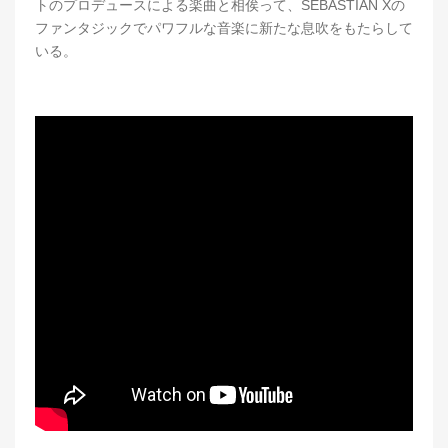
トのプロデュースによる楽曲と相俟って、SEBASTIAN Xの
ファンタジックでパワフルな音楽に新たな息吹をもたらして
いる。