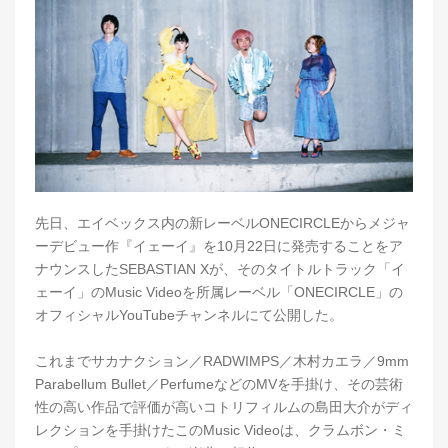
先日、エイベックス内の新レーベルONECIRCLEからメジャ
ーデビュー作『イェーイ』を10月22日に発売することをア
ナウンスしたSEBASTIAN Xが、そのタイトルトラック「イ
ェーイ」のMusic Videoを所属レーベル「ONECIRCLE」の
オフィシャルYouTubeチャンネルにて公開した。
これまでサカナクション／RADWIMPS／木村カエラ／9mm
Parabellum Bullet／PerfumeなどのMVを手掛け、その芸術
性の高い作品で評価が高いコトリフィルムの島田大介がディ
レクションを手掛けたこのMusic Videoは、クラムボン・ミ