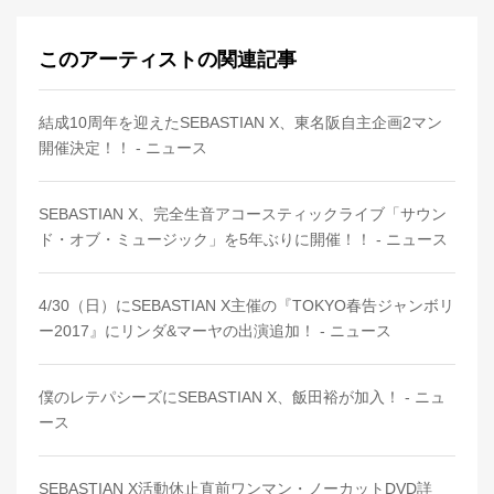
このアーティストの関連記事
結成10周年を迎えたSEBASTIAN X、東名阪自主企画2マン
開催決定！！ - ニュース
SEBASTIAN X、完全生音アコースティックライブ「サウン
ド・オブ・ミュージック」を5年ぶりに開催！！ - ニュース
4/30（日）にSEBASTIAN X主催の『TOKYO春告ジャンボリ
ー2017』にリンダ&マーヤの出演追加！ - ニュース
僕のレテパシーズにSEBASTIAN X、飯田裕が加入！ - ニュ
ース
SEBASTIAN X活動休止直前ワンマン・ノーカットDVD詳