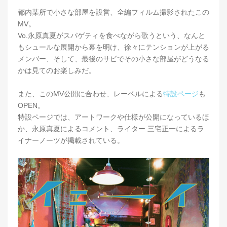
都内某所で小さな部屋を設営、全編フィルム撮影されたこの
MV。
Vo.永原真夏がスパゲティを食べながら歌うという、なんと
もシュールな展開から幕を明け、徐々にテンションが上がる
メンバー、そして、最後のサビでその小さな部屋がどうなる
かは見てのお楽しみだ。
また、このMV公開に合わせ、レーベルによる
特設ページ
も
OPEN。
特設ページでは、アートワークや仕様が公開になっているほ
か、永原真夏によるコメント、ライター 三宅正一によるラ
イナーノーツが掲載されている。