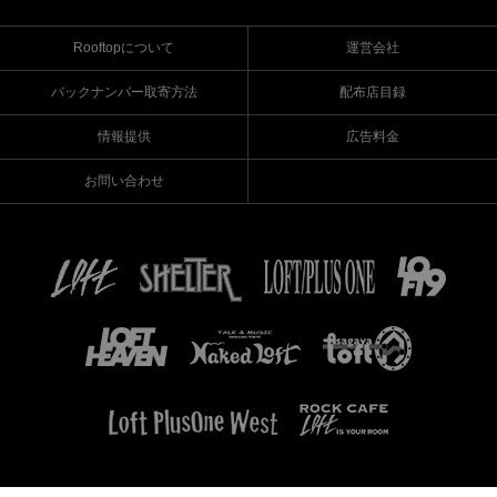
Rooftopについて
運営会社
バックナンバー取寄方法
配布店目録
情報提供
広告料金
お問い合わせ