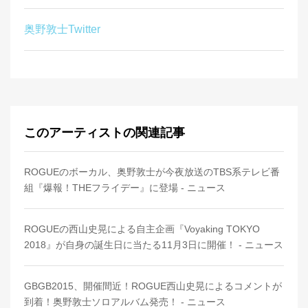
奥野敦士Twitter
このアーティストの関連記事
ROGUEのボーカル、奥野敦士が今夜放送のTBS系テレビ番
組『爆報！THEフライデー』に登場 - ニュース
ROGUEの西山史晃による自主企画『Voyaking TOKYO
2018』が自身の誕生日に当たる11月3日に開催！ - ニュース
GBGB2015、開催間近！ROGUE西山史晃によるコメントが
到着！奥野敦士ソロアルバム発売！ - ニュース