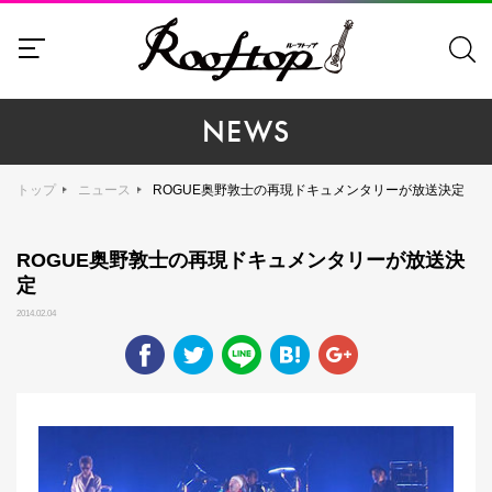
NEWS
トップ
ニュース
ROGUE奥野敦士の再現ドキュメンタリーが放送決定
ROGUE奥野敦士の再現ドキュメンタリーが放送決
定
2014.02.04