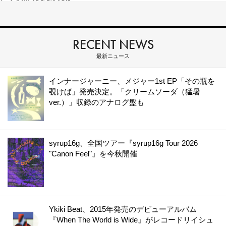
RECENT NEWS
最新ニュース
インナージャーニー、メジャー1st EP「その瓶を
覗けば」発売決定。「クリームソーダ（猛暑
ver.）」収録のアナログ盤も
syrup16g、全国ツアー『syrup16g Tour 2026
"Canon Feel"』を今秋開催
Ykiki Beat、2015年発売のデビューアルバム
『When The World is Wide』がレコードリイシュ