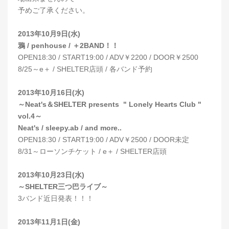
予めご了承ください。
2013年10月9日(水)
鴉 / penhouse / ＋2BAND！！
OPEN18:30 / START19:00 / ADV￥2200 / DOOR￥2500
8/25～e＋ / SHELTER店頭 / 各バンド予約
2013年10月16日(水)
～Neat's＆SHELTER presents " Lonely Hearts Club "
vol.4～
Neat's / sleepy.ab / and more..
OPEN18:30 / START19:00 / ADV￥2500 / DOOR未定
8/31～ローソンチケット / e＋ / SHELTER店頭
2013年10月23日(水)
～SHELTER三つ巴ライブ～
3バンド近日発表！！！
2013年11月1日(金)