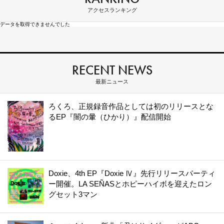
アクセスランキング
データを取得できませんでした
RECENT NEWS
最新ニュース
ろくろ、正規録音作品としては初のリリースとな
るEP『闇の暈（ひかり）』配信開始
Doxie、4th EP『Doxie Ⅳ』先行リリースパーティ
ー開催。LA SEÑASとホピーハイボを迎えたロン
グセット3マン