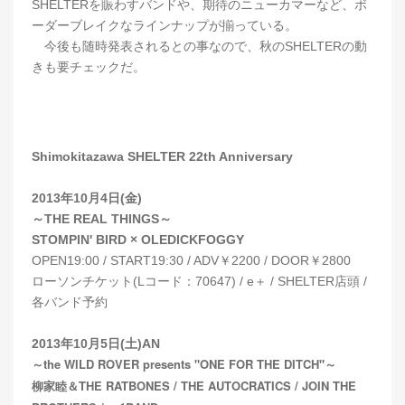
SHELTERを賑わすバンドや、期待のニューカマーなど、ボ
ーダーブレイクなラインナップが揃っている。
今後も随時発表されるとの事なので、秋のSHELTERの動
きも要チェックだ。
Shimokitazawa SHELTER 22th Anniversary
2013年10月4日(金)
～THE REAL THINGS～
STOMPIN' BIRD × OLEDICKFOGGY
OPEN19:00 / START19:30 / ADV￥2200 / DOOR￥2800
ローソンチケット(Lコード：70647) / e＋ / SHELTER店頭 /
各バンド予約
2013年10月5日(土)AN
～the WILD ROVER presents
"ONE FOR THE DITCH"～
柳家睦＆THE RATBONES / THE AUTOCRATICS / JOIN THE