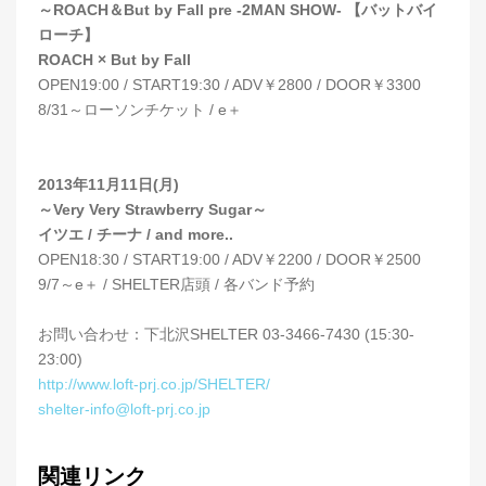
～ROACH＆But by Fall pre -2MAN SHOW- 【バットバイ
ローチ】
ROACH × But by Fall
OPEN19:00 / START19:30 / ADV￥2800 / DOOR￥3300
8/31～ローソンチケット / e＋
2013年11月11日(月)
～Very Very Strawberry Sugar～
イツエ / チーナ / and more..
OPEN18:30 / START19:00 / ADV￥2200 / DOOR￥2500
9/7～e＋ / SHELTER店頭 / 各バンド予約
お問い合わせ：下北沢SHELTER 03-3466-7430 (15:30-
23:00)
http://www.loft-prj.co.jp/
SHELTER/
shelter-info@loft-prj.co.jp
関連リンク