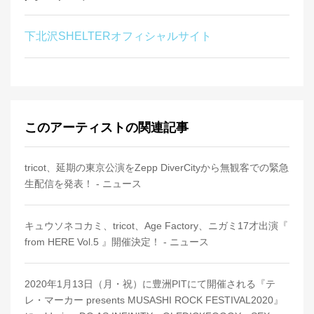
下北沢SHELTERオフィシャルサイト
このアーティストの関連記事
tricot、延期の東京公演をZepp DiverCityから無観客での緊急
生配信を発表！ - ニュース
キュウソネコカミ、tricot、Age Factory、ニガミ17才出演『
from HERE Vol.5 』開催決定！ - ニュース
2020年1月13日（月・祝）に豊洲PITにて開催される『テ
レ・マーカー presents MUSASHI ROCK FESTIVAL2020』