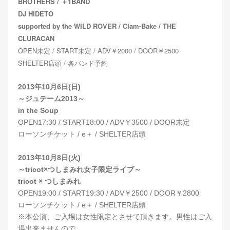
BROTHERS / ＋1BAND
DJ HIDETO
supported by the WILD ROVER / Clam-Bake / THE
CLURACAN
OPEN未定 / START未定 / ADV￥2000 / DOOR￥2500
SHELTER店頭 / 各バンド予約
2013年10月6日(日)
～ジュテーム2013～
in the Soup
OPEN17:30 / START18:00 / ADV￥3500 / DOOR未定
ローソンチケット / e＋ / SHELTER店頭
2013年10月8日(火)
～tricot×つしまみれ女子限定ライブ～
tricot × つしまみれ
OPEN19:00 / START19:30 / ADV￥2500 / DOOR￥2800
ローソンチケット / e＋ / SHELTER店頭
※本公演、ご入場は女性限定とさせて頂きます。
男性はご入
場出来ませんので