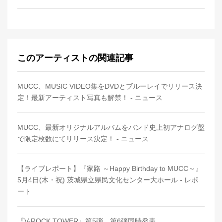
このアーティストの関連記事
MUCC、MUSIC VIDEO集をDVDとブルーレイでリリース決
定！最新アーティスト写真も解禁！ - ニュース
MUCC、最新オリジナルアルバムをバンド史上初アナログ盤
で限定枚数にてリリース決定！ - ニュース
【ライブレポート】『家路 ～Happy Birthday to MUCC～』
5月4日(木・祝) 茨城県立県民文化センター大ホール - レポ
ート
『V-ROCK TOWER』第5弾、第6弾同時発表