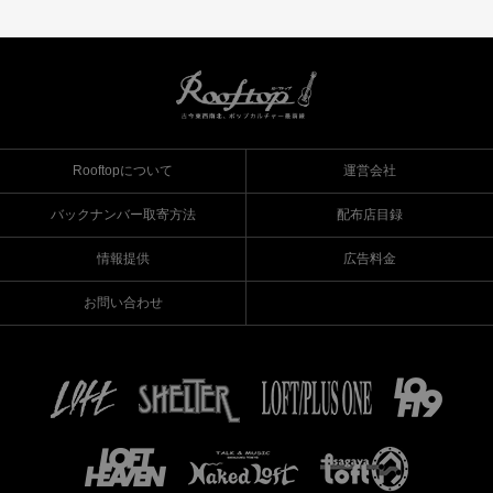
Rooftopについて
運営会社
バックナンバー取寄方法
配布店目録
情報提供
広告料金
お問い合わせ