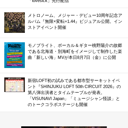
「lovesick」先行配信
メトロノーム、メジャー・デビュー10周年記念ア
ルバム『無限×変転=1.44』ビジュアル公開。イン
ストアイベント開催
モノブライト、ボーカル＆ギター桃野陽介の故郷
である北海道・別海町をイメージして制作した楽
曲「新しい海」MVが本日8月7日（金）に公開
新宿LOFT初の試みである都市型サーキットイベ
ント『SHINJUKU LOFT 50th CIRCUIT 2026』の
第八弾出演者とタイムテーブルが発表。
「VISUNAVI Japan」「ミュージシャン怪談」と
のトークコラボステージも開催