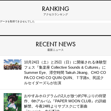
RANKING
アクセスランキング
データを取得できませんでした
RECENT NEWS
最新ニュース
10月24日（土）と25日（日）に開催される体験型
フェス『集楽座 Collective Sounds & Cultures』に
Summer Eye、滞空時間 Taikuh Jikang、CHO CO
PA CO CHO CO QUIN QUIN、Ｔ字路s、民謡ク
ルセイダーズらが出演
おやすみホログラムの2人が放つ約7年ぶりの待望
作、6thアルバム『PAPER MOON CLUB』の詳細
解禁。今夜24時よりサブスクにて新曲