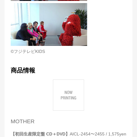
©
フジテレビ
KIDS
商品情報
MOTHER
【初回生産限定盤 CD＋DVD】
AICL-2454〜2455 / 1,575yen