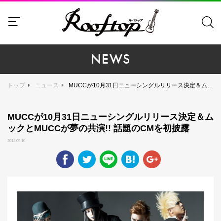
NEWS
トップ
ニュース
MUCCが10月31日ニューシングルリリース決定＆ムックとMUCCが夢の共演!! 話題のCMを初披露
MUCCが10月31日ニューシングルリリース決定＆ム
ックとMUCCが夢の共演!! 話題のCMを初披露
2012.09.10