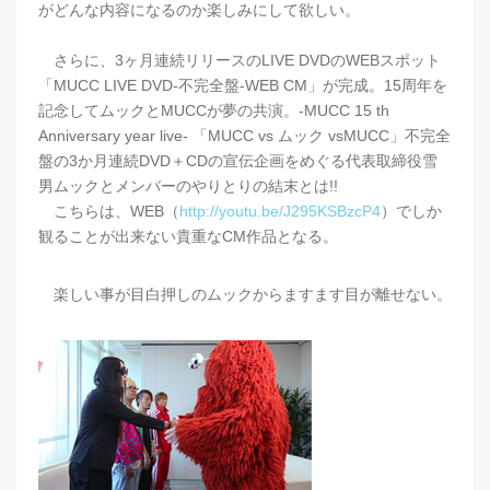
がどんな内容になるのか楽しみにして欲しい。
さらに、3ヶ月連続リリースのLIVE DVDのWEBスポット
「MUCC LIVE DVD-不完全盤-WEB CM」が完成。15周年を
記念してムックとMUCCが夢の共演。-MUCC 15 th
Anniversary year live- 「MUCC vs ムック vsMUCC」不完全
盤の3か月連続DVD＋CDの宣伝企画をめぐる代表取締役雪
男ムックとメンバーのやりとりの結末とは!!
こちらは、WEB（
http://youtu.be/J295KSBzcP4
）でしか
観ることが出来ない貴重なCM作品となる。
楽しい事が目白押しのムックからますます目が離せない。