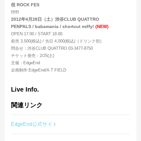
役 ROCK FES
!!!!!
2012年4月28日（土）渋谷CLUB QUATTRO
PENPALS / babamania / shortcut miffy!
(NEW)
OPEN 17:00 / START 18:00
前売 3,500(税込) / 当日 4,000(税込)［ドリンク別］
問合せ：渋谷CLUB QUATTRO 03-3477-8750
チケット発売：2/25(土)
主催：EdgeEnd
企画制作:EdgeEnd/A.T FIELD
Live Info.
関連リンク
EdgeEnd公式サイト