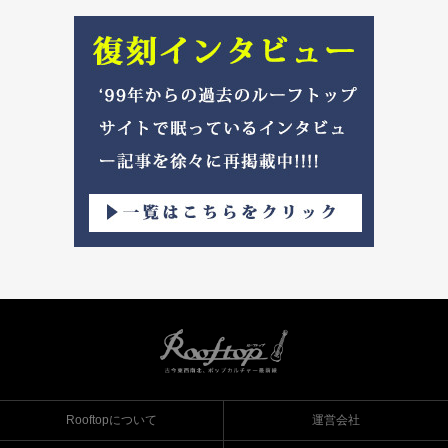
Rooftopについて
運営会社