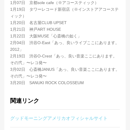
1月07日 京都sole cafe（※アコースティック）
1月19日 タワーレコード新宿店（※インストアアコーステ
ィック）
1月20日 名古屋CLUB UPSET
1月21日 神戸ART HOUSE
1月22日 大阪MUSE「心斎橋の如く」
2月04日 渋谷O-East「あっ、良いライブここにあります。
2012」
2月19日 渋谷O-Crest「あっ、良い音楽ここにあります。
その弐」〜レコ発〜
3月02日 心斎橋JANUS「あっ、良い音楽ここにあります。
その弐」〜レコ発〜
3月20日 SANUKI ROCK COLOSSEUM
関連リンク
グッドモーニングアメリカオフィシャルサイト