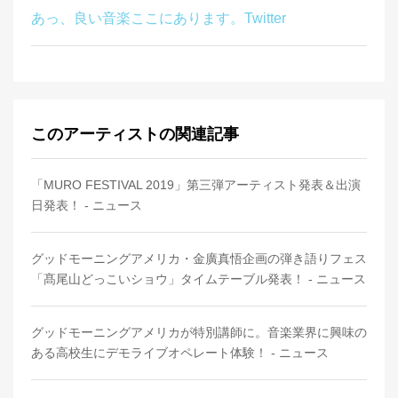
あっ、良い音楽ここにあります。Twitter
このアーティストの関連記事
「MURO FESTIVAL 2019」第三弾アーティスト発表＆出演
日発表！ - ニュース
グッドモーニングアメリカ・金廣真悟企画の弾き語りフェス
「髙尾山どっこいショウ」タイムテーブル発表！ - ニュース
グッドモーニングアメリカが特別講師に。音楽業界に興味の
ある高校生にデモライブオペレート体験！ - ニュース