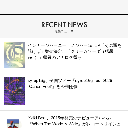
RECENT NEWS
最新ニュース
インナージャーニー、メジャー1st EP「その瓶を
覗けば」発売決定。「クリームソーダ（猛暑
ver.）」収録のアナログ盤も
syrup16g、全国ツアー『syrup16g Tour 2026
"Canon Feel"』を今秋開催
Ykiki Beat、2015年発売のデビューアルバム
『When The World is Wide』がレコードリイシュ