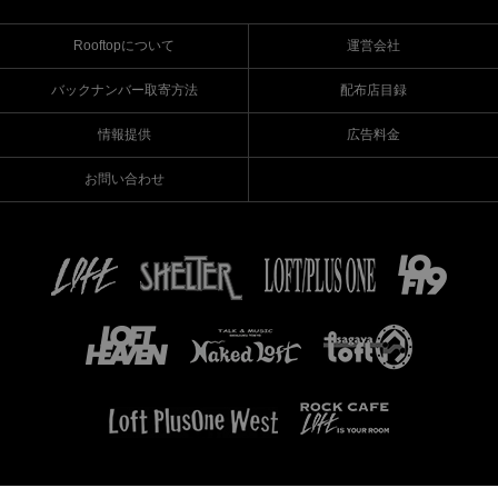
Rooftopについて
運営会社
バックナンバー取寄方法
配布店目録
情報提供
広告料金
お問い合わせ