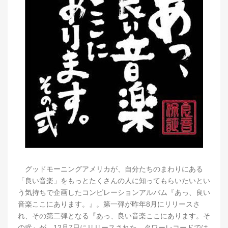
グッドモーニングアメリカが、自分たちのまわりにある
「良い音楽」をもっとたくさんの人に知ってもらいたいとい
う気持ちで企画したコンピレーションアルバム『あっ、良い
音楽ここにあります。』。第一弾が昨年8月にリリースさ
れ、その第二弾となる『あっ、良い音楽ここにあります。そ
の弐』が、12月7日にリリースされた。タワーレコードでは