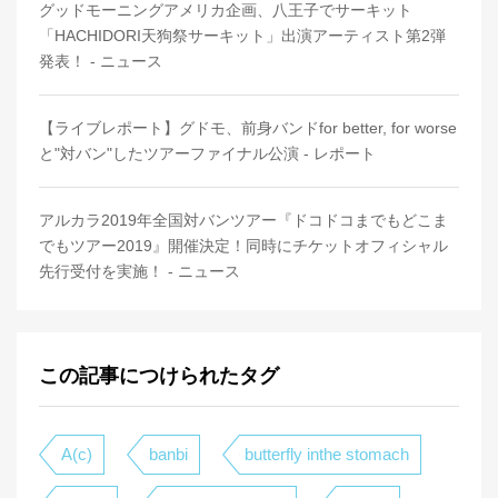
グッドモーニングアメリカ企画、八王子でサーキット
「HACHIDORI天狗祭サーキット」出演アーティスト第2弾
発表！ - ニュース
【ライブレポート】グドモ、前身バンドfor better, for worse
と"対バン"したツアーファイナル公演 - レポート
アルカラ2019年全国対バンツアー『ドコドコまでもどこま
でもツアー2019』開催決定！同時にチケットオフィシャル
先行受付を実施！ - ニュース
この記事につけられたタグ
A(c)
banbi
butterfly inthe stomach