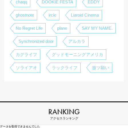
chaqq
DOOKIE FESTA
EDDY
ghostnote
ircle
Liaroid Cinema
No Regret Life
plane
SAY MY NAME.
Synchronized door
アルカラ
カグライフ
グッドモーニングアメリカ
ソライアオ
ラックライフ
放ツ願い
RANKING
アクセスランキング
データを取得できませんでした