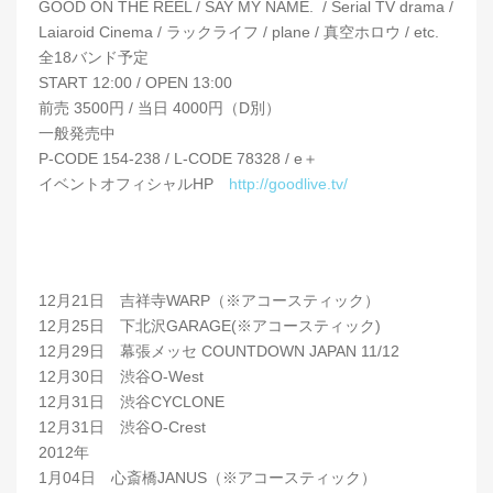
GOOD ON THE REEL / SAY MY NAME. / Serial TV drama /
Laiaroid Cinema / ラックライフ / plane / 真空ホロウ / etc.
全18バンド予定
START 12:00 / OPEN 13:00
前売 3500円 / 当日 4000円（D別）
一般発売中
P-CODE 154-238 / L-CODE 78328 / e＋
イベントオフィシャルHP
http://goodlive.tv/
12月21日 吉祥寺WARP（※アコースティック）
12月25日 下北沢GARAGE(※アコースティック)
12月29日 幕張メッセ COUNTDOWN JAPAN 11/12
12月30日 渋谷O-West
12月31日 渋谷CYCLONE
12月31日 渋谷O-Crest
2012年
1月04日 心斎橋JANUS（※アコースティック）