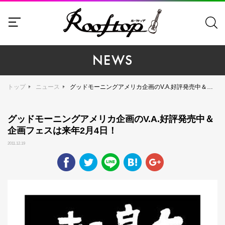
NEWS
トップ
ニュース
グッドモーニングアメリカ企画のV.A.好評発売中＆企画フェスは来年2月4日！
グッドモーニングアメリカ企画のV.A.好評発売中＆
企画フェスは来年2月4日！
2011.12.19