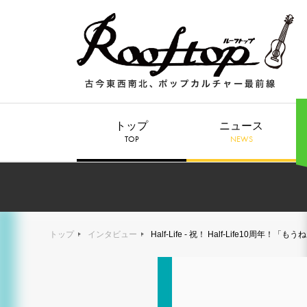
トップ
ニュース
TOP
NEWS
トップ
インタビュー
Half-Life - 祝！ Half-Life10