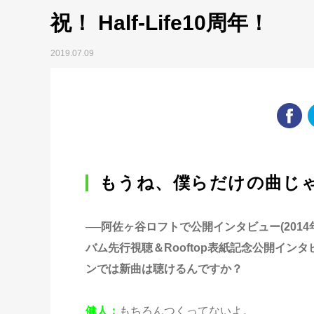
祝！ Half-Life10周年！
2019.07.09
もうね、僕らだけの曲じ
──阿佐ヶ谷ロフトで公開インタビュー(2014年7
バム先行視聴＆Rooftop表紙記念公開イン
ンでは新曲は聴けるんですか？
健人
：
もちろんつくってないよ。