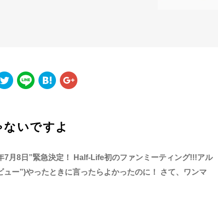
ゃないですよ
月8日”緊急決定！ Half-Life初のファンミーティング!!!アル
タビュー”)やったときに言ったらよかったのに！ さて、ワンマ