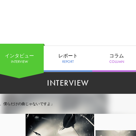
インタビュー
レポート
コラム
INTERVIEW
REPORT
COLUMN
INTERVIEW
周年！「もうね、僕らだけの曲じゃないですよ」