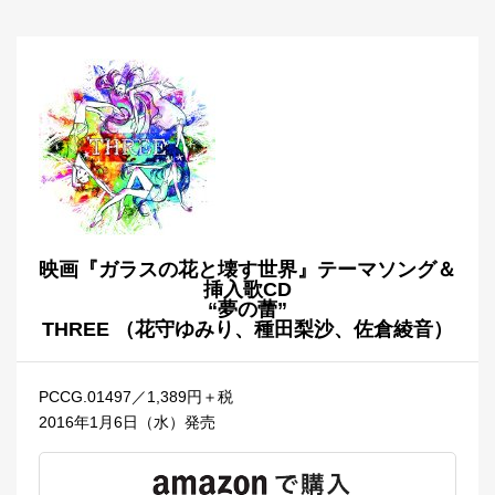
映画『ガラスの花と壊す世界』テーマソング＆
挿入歌CD
“夢の蕾”
THREE （花守ゆみり、種田梨沙、佐倉綾音）
PCCG.01497／1,389円＋税
2016年1月6日（水）発売