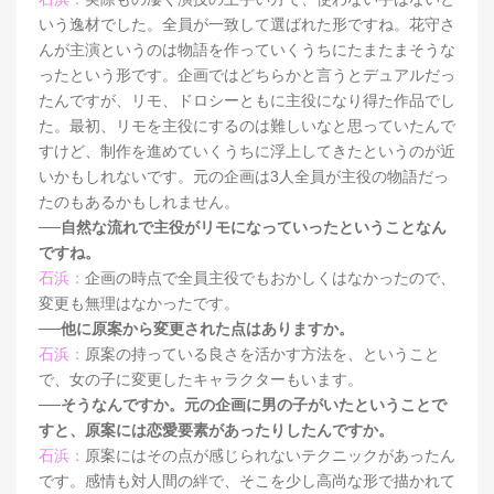
いう逸材でした。全員が一致して選ばれた形ですね。花守さ
んが主演というのは物語を作っていくうちにたまたまそうな
ったという形です。企画ではどちらかと言うとデュアルだっ
たんですが、リモ、ドロシーともに主役になり得た作品でし
た。最初、リモを主役にするのは難しいなと思っていたんで
すけど、制作を進めていくうちに浮上してきたというのが近
いかもしれないです。元の企画は3人全員が主役の物語だっ
たのもあるかもしれません。
──自然な流れで主役がリモになっていったということなん
ですね。
石浜：
企画の時点で全員主役でもおかしくはなかったので、
変更も無理はなかったです。
──他に原案から変更された点はありますか。
石浜：
原案の持っている良さを活かす方法を、ということ
で、女の子に変更したキャラクターもいます。
──そうなんですか。元の企画に男の子がいたということで
すと、原案には恋愛要素があったりしたんですか。
石浜：
原案にはその点が感じられないテクニックがあったん
です。感情も対人間の絆で、そこを少し高尚な形で描かれて