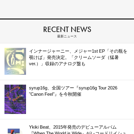
RECENT NEWS
最新ニュース
インナージャーニー、メジャー1st EP「その瓶を
覗けば」発売決定。「クリームソーダ（猛暑
ver.）」収録のアナログ盤も
syrup16g、全国ツアー『syrup16g Tour 2026
"Canon Feel"』を今秋開催
Ykiki Beat、2015年発売のデビューアルバム
『When The World is Wide』がレコードリイシュ