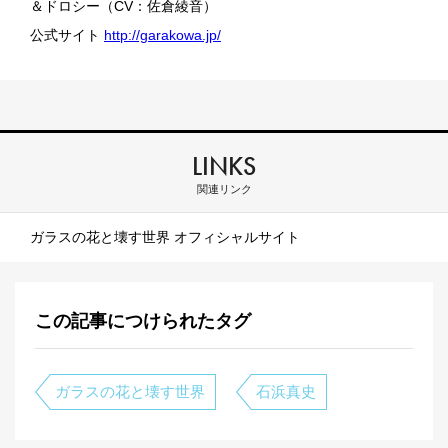
＆ドロシー（CV：佐倉綾音）
公式サイト
http://garakowa.jp/
LINKS
関連リンク
ガラスの花と壊す世界 オフィシャルサイト
この記事につけられたタグ
ガラスの花と壊す世界
石浜真史