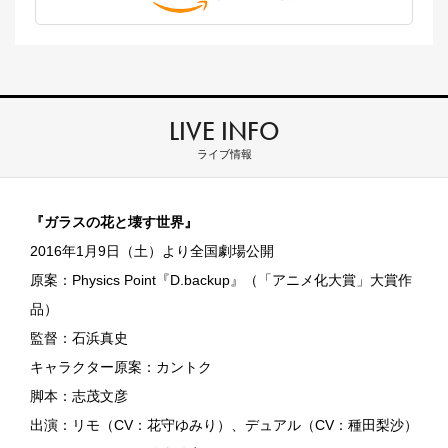
LIVE INFO
ライブ情報
『ガラスの花と壊す世界』
2016年1月9日（土）より全国劇場公開
原案：Physics Point『D.backup』（「アニメ化大賞」大賞作
品）
監督：石浜真史
キャラクター原案：カントク
脚本：志茂文彦
出演：リモ（CV：花守ゆみり）、デュアル（CV：種田梨沙）