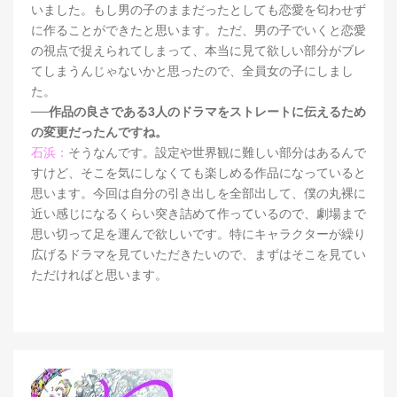
いました。もし男の子のままだったとしても恋愛を匂わせず
に作ることができたと思います。ただ、男の子でいくと恋愛
の視点で捉えられてしまって、本当に見て欲しい部分がブレ
てしまうんじゃないかと思ったので、全員女の子にしまし
た。
──作品の良さである3人のドラマをストレートに伝えるため
の変更だったんですね。
石浜：
そうなんです。設定や世界観に難しい部分はあるんで
すけど、そこを気にしなくても楽しめる作品になっていると
思います。今回は自分の引き出しを全部出して、僕の丸裸に
近い感じになるくらい突き詰めて作っているので、劇場まで
思い切って足を運んで欲しいです。特にキャラクターが繰り
広げるドラマを見ていただきたいので、まずはそこを見てい
ただければと思います。