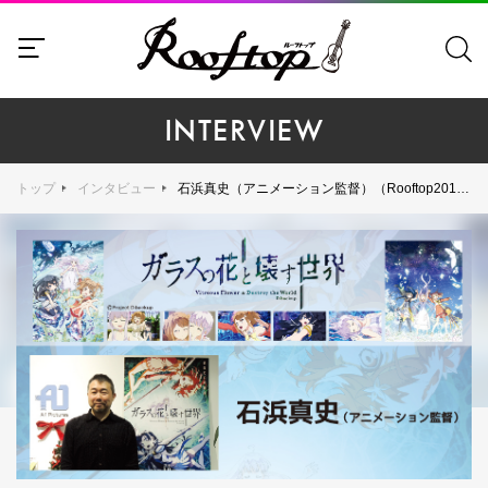
INTERVIEW
トップ
インタビュー
石浜真史（アニメーション監督）（Rooftop2016年1月号）