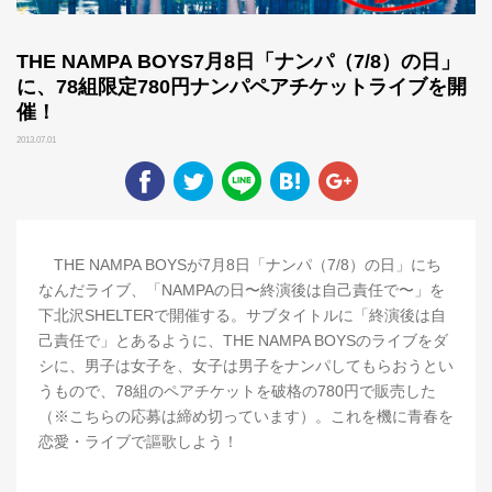
THE NAMPA BOYS7月8日「ナンパ（7/8）の日」
に、78組限定780円ナンパペアチケットライブを開
催！
2013.07.01
THE NAMPA BOYSが7月8日「ナンパ（7/8）の日」にち
なんだライブ、「NAMPAの日〜終演後は自己責任で〜」を
下北沢SHELTERで開催する。サブタイトルに「終演後は自
己責任で」とあるように、THE NAMPA BOYSのライブをダ
シに、男子は女子を、女子は男子をナンパしてもらおうとい
うもので、78組のペアチケットを破格の780円で販売した
（※こちらの応募は締め切っています）。これを機に青春を
恋愛・ライブで謳歌しよう！