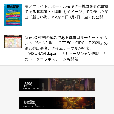
モノブライト、ボーカル＆ギター桃野陽介の故郷
である北海道・別海町をイメージして制作した楽
曲「新しい海」MVが本日8月7日（金）に公開
新宿LOFT初の試みである都市型サーキットイベ
ント『SHINJUKU LOFT 50th CIRCUIT 2026』の
第八弾出演者とタイムテーブルが発表。
「VISUNAVI Japan」「ミュージシャン怪談」と
のトークコラボステージも開催