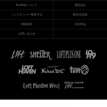
Rooftopについて
運営会社
バックナンバー取寄方法
配布店目録
情報提供
広告料金
お問い合わせ