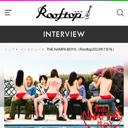
INTERVIEW
トップ
インタビュー
THE NAMPA BOYS（Rooftop2013年7月号）