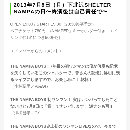
2013年7月8日（月）下北沢SHELTER
NAMPAの日〜終演後は自己責任で〜
OPEN 19:00 / START 19:30（20:30終演予定）
ペアチケット780円「♯NAMPER」キーホルダー付き ＋ド
リンク代1名につき500円別
＜メンバーからのコメント＞
THE NAMPA BOYS、7年目の初ワンマンは僕が何度も記憶
を失くしているこのシェルターで、皆さんの記憶に鮮明に残
るライブにしますので、お楽しみに！ 乾杯！
（小林聡里／Vo&Gt）
THE NAMPA BOYS 初ワンマン！ 実はナンパってしたこと
ないけど7月8日は「音」でナンパします！ 逆ナンも可!!
（澤柳昌孝／Gt）
THE NAMPA BOYS史上初のワンマンLIVEなので、今まで