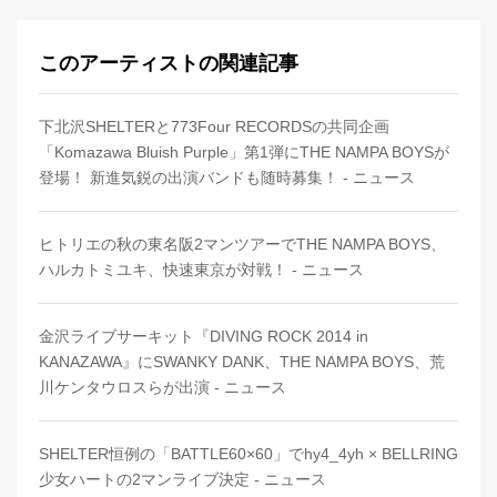
このアーティストの関連記事
下北沢SHELTERと773Four RECORDSの共同企画
「Komazawa Bluish Purple」第1弾にTHE NAMPA BOYSが
登場！ 新進気鋭の出演バンドも随時募集！ - ニュース
ヒトリエの秋の東名阪2マンツアーでTHE NAMPA BOYS、
ハルカトミユキ、快速東京が対戦！ - ニュース
金沢ライブサーキット『DIVING ROCK 2014 in
KANAZAWA』にSWANKY DANK、THE NAMPA BOYS、荒
川ケンタウロスらが出演 - ニュース
SHELTER恒例の「BATTLE60×60」でhy4_4yh × BELLRING
少女ハートの2マンライブ決定 - ニュース