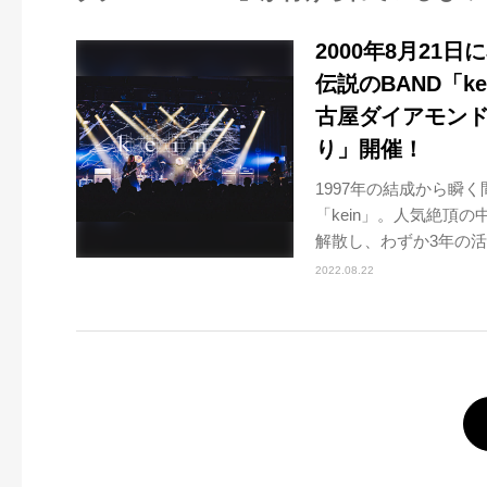
2000年8月2
伝説のBAND「ke
古屋ダイアモン
り」開催！
1997年の結成から瞬
「kein」。人気絶頂の
解散し、わずか3年の活動
2022.08.22