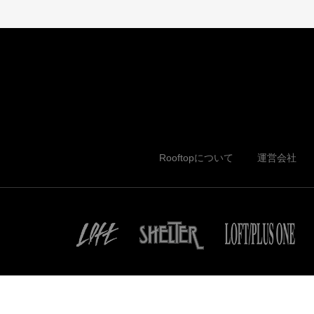
Rooftopについて
運営会社