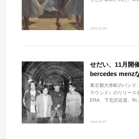
2026.02.05
せだい、11月開催の
bercedes m
東京都大井町のバンド、せだ
ラウンド）のリリースを
ERA、下北沢近道、Ri..
2024.09.07