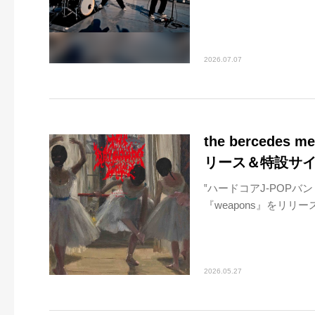
2026.07.07
the bercede
リース＆特設サ
‟ハードコアJ-POPバンド
『weapons』をリリース
2026.05.27