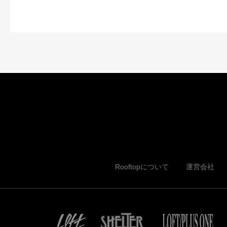
Rooftopについて
運営会社