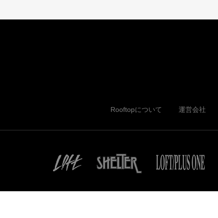
Rooftopについて
運営会社