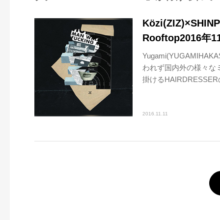
Közi(ZIZ)×SHI
Rooftop2016年
Yugami(YUGAMI
われず国内外の様々な
掛けるHAIRDRESSERの
2016.11.11