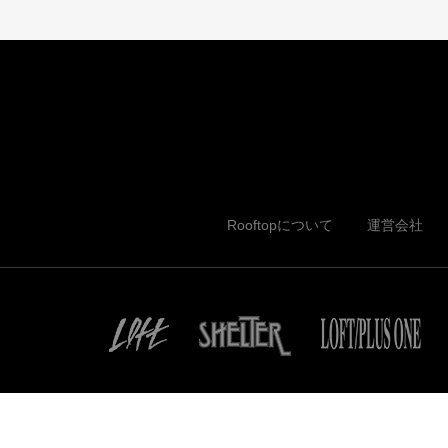
Rooftopについて
運営会社