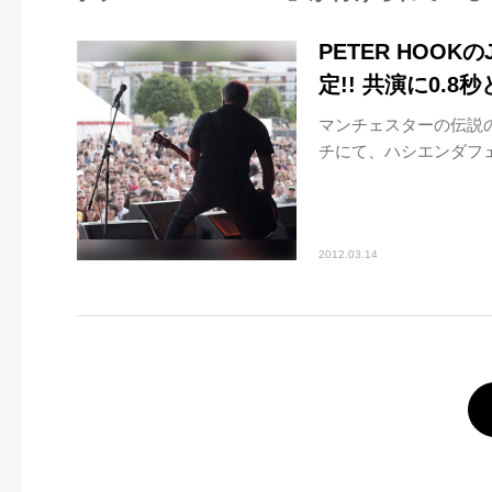
PETER HOOK
定!! 共演に0.8
マンチェスターの伝説の
チにて、ハシエンダフェ.
2012.03.14