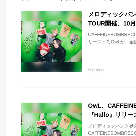
メロディックパン
TOUR開催、10
CAFFEINEBOMBREC
リースするOwLが、全
2025.05.14
OwL、CAFFEI
『Hallo』リリー
メロディックパンク界
CAFFEINEBOMBR