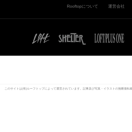
Rooftopについて
運営会社
このサイトは(有)ルーフトップによって運営されています。記事及び写真・イラストの無断復転