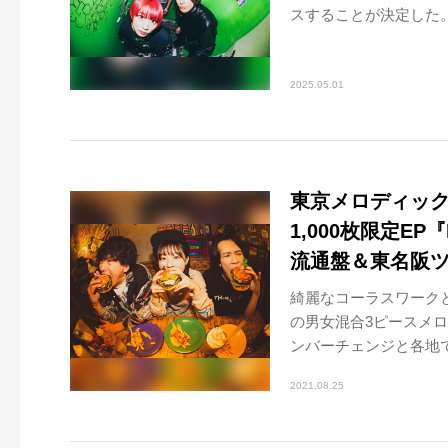
スすることが決定した。
2025.05.01
東京メロディック
1,000枚限定EP
流通盤＆東名阪
綺麗なコーラスワークと
の男女混合3ピースメ
ンバーチェンジと各地での
2021.08.25