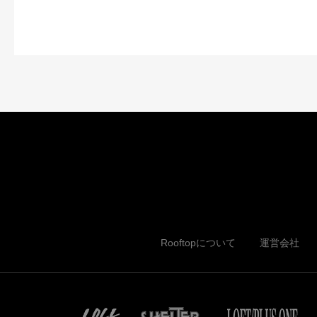
Rooftopについて
運営会社