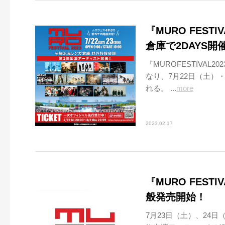
『MURO FEST
倉庫で2DAYS開
『MUROFESTIVA
なり、7月22日（土）
れる。 ...
more
2023.02.17
『MURO FEST
般発売開始！
7月23日（土）、24日（