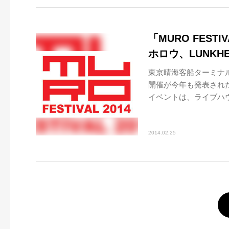
「MURO FEST
ホロウ、LUNKH
東京晴海客船ターミナル特
開催が今年も発表された
イベントは、ライブハウス
2014.02.25