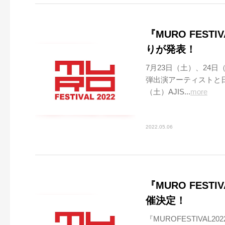
『MURO FEST
りが発表！
7月23日（土）、24日（
弾出演アーティストと日
（土）AJIS...
more
2022.05.06
『MURO FEST
催決定！
『MUROFESTIVAL