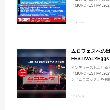
『MUROFESTIVAL202.
2023.04.26
ムロフェスへの出
FESTIVAL×Eg
インディーズおよび新人
「MUROFESTIVA
ン『ムロエッグ』を初開催
2023.04.19