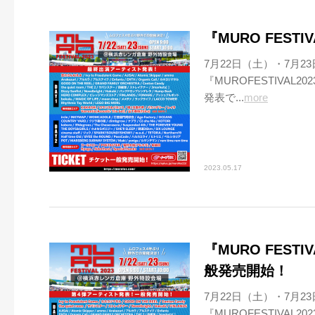
『MURO FEST
7月22日（土）・7月
『MUROFESTIVA
発表で...
more
2023.05.17
『MURO FEST
般発売開始！
7月22日（土）・7月
『MUROFESTIVA