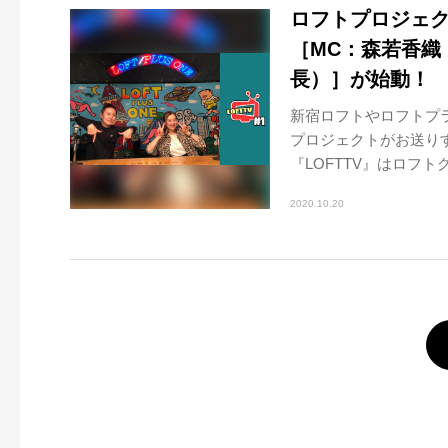
ロフトプロジェク
［MC：森若香織（
長）］が始動！
新宿ロフトやロフトプ
プロジェクトがお送りす
『LOFTTV』はロフトグル
2020.10.20