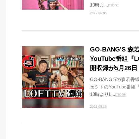
13時よ...
more
2022.06.05
GO-BANG'S
YouTube番組
開収録が5月26
GO-BANG'Sの森若
ェクトのYouTube番
13時よりL...
more
2022.05.16