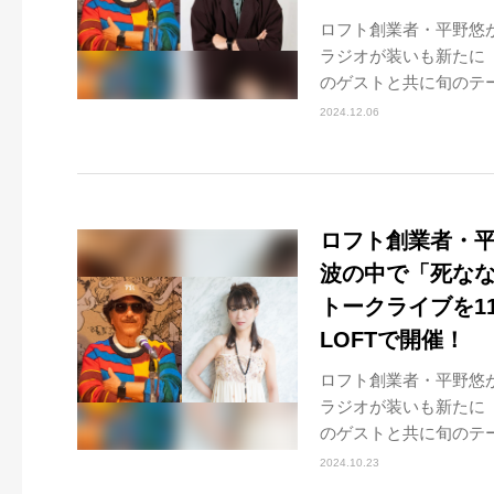
ロフト創業者・平野悠
ラジオが装いも新たに『
のゲストと共に旬のテー
2024.12.06
ロフト創業者・
波の中で「死な
トークライブを11
LOFTで開催！
ロフト創業者・平野悠
ラジオが装いも新たに『
のゲストと共に旬のテー
2024.10.23