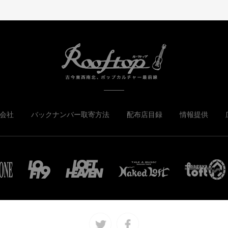
会社
バックナンバー取寄方法
配布店目録
情報提供