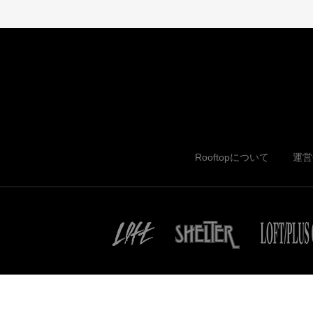
Rooftopについて
運営