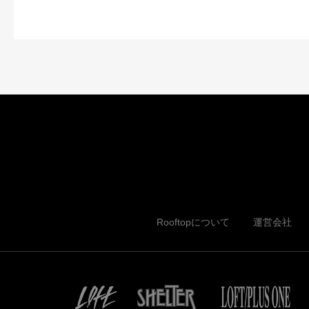
Rooftopについて
運営会社