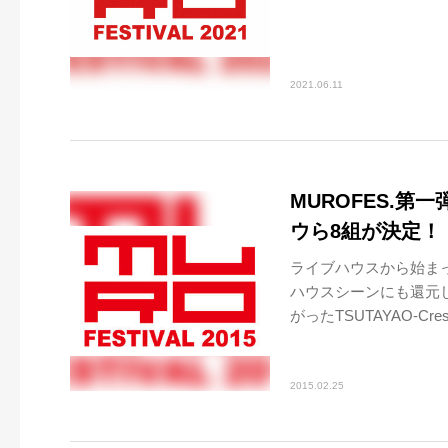
2021.06.11
MUROFES.第
ウら8組が決定！
ライブハウスから始ま
ハウスシーンにも還元
がったTSUTAYAO-Cre
2015.02.25