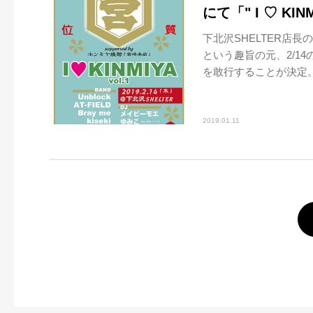
にて「" I ♡ KIN
下北沢SHELTER店
という趣旨の元、2/1
を敢行することが決定。ラ
2019.01.11