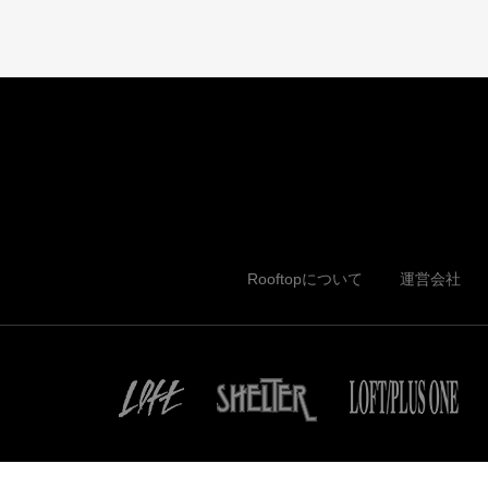
Rooftopについて
運営会社