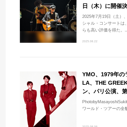
日（木）に開催
2025年7月19日（土）、
シャル・コンサートは
らも高い評価を得た。..
2025.08.22
YMO、1979
LA、THE GRE
ン、パリ公演、第
PhotobyMasayoshi
ワールド・ツアーの全貌
2025.08.06