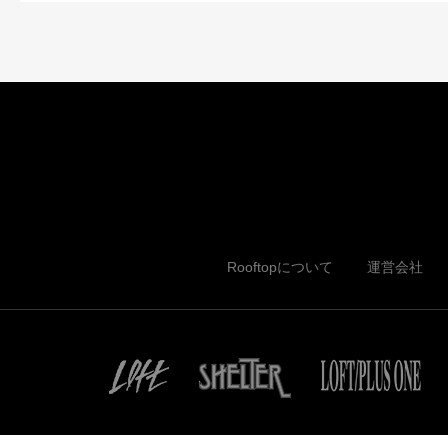
Rooftopについて
運営会社