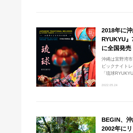
2018年
RYUKY
に全国発売
沖縄は宜野湾市
ピックナイトレ
「琉球RYUKY
2022.05.24
BEGIN、
2002年