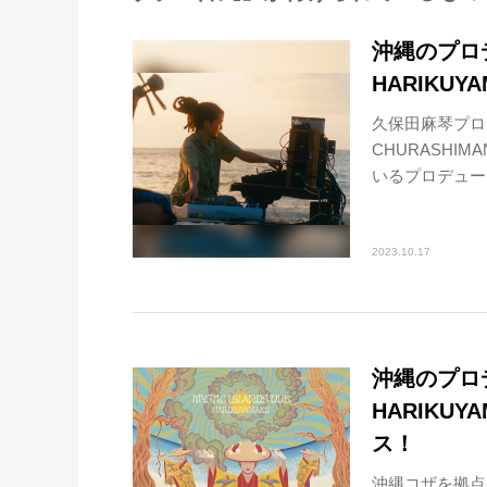
沖縄のプロ
HARIKU
久保田麻琴プロデュ
CHURASHI
いるプロデューサ
2023.10.17
沖縄のプロ
HARIKU
ス！
沖縄コザを拠点