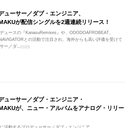
デューサー／ダブ・エンジニア、
YAMAKUが配信シングルを2週連続リリース！
ースの『KanasuRemixes』や、ODODOAFROBEAT、
MANAVIGATORとの活動で注目され、海外からも高い評価を受けて
ー／ダ...
more
デューサー／ダブ・エンジニア・
YAMAKUが、ニュー・アルバムをアナログ・リリー
に活動するプロデューサー／ダブ・エンジニア、