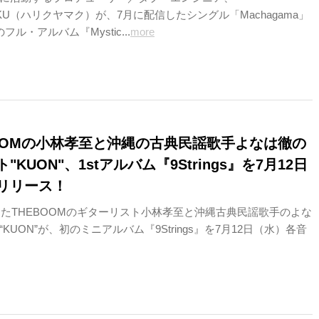
MAKU（ハリクヤマク）が、7月に配信したシングル「Machagama」
ル・アルバム『Mystic...
more
 BOOMの小林孝至と沖縄の古典民謡歌手よなは徹の
KUON"、1stアルバム『9Strings』を7月12日
リリース！
散したTHEBOOMのギターリスト小林孝至と沖縄古典民謡歌手のよな
KUON”が、初のミニアルバム『9Strings』を7月12日（水）各音