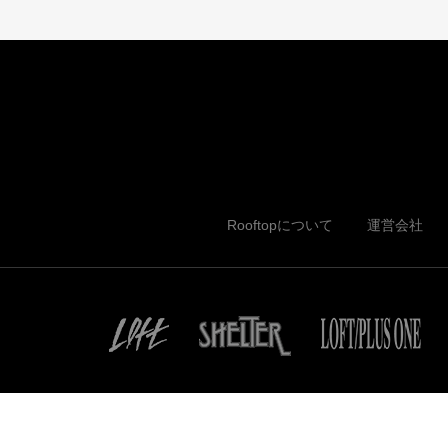
Rooftopについて
運営会社