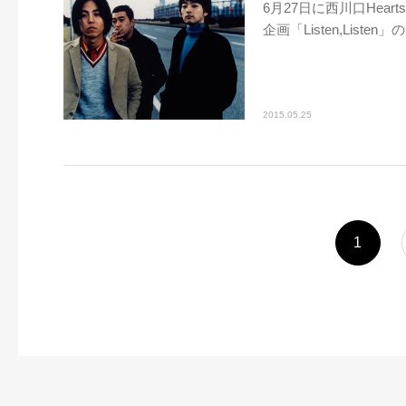
6月27日に西川口He
企画「Listen,List
2015.05.25
1