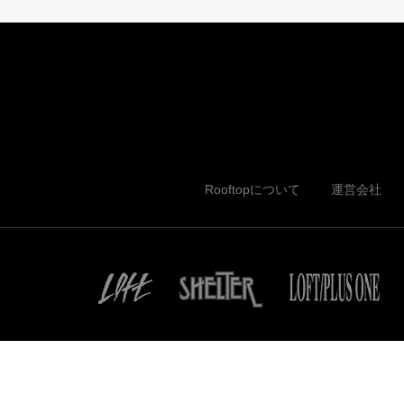
Rooftopについて
運営会社