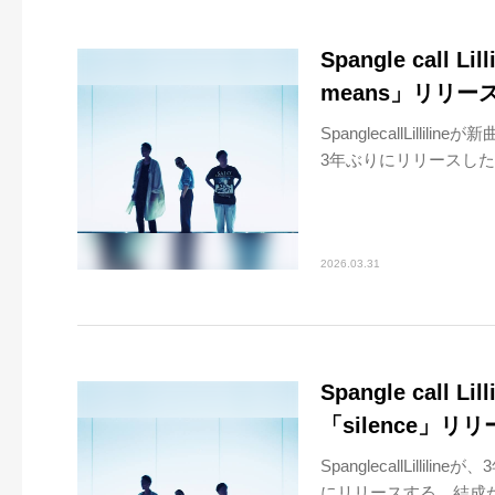
Spangle call
means」リリー
SpanglecallLill
3年ぶりにリリースした「s
2026.03.31
Spangle call
「silence」
SpanglecallLill
にリリースする。結成か