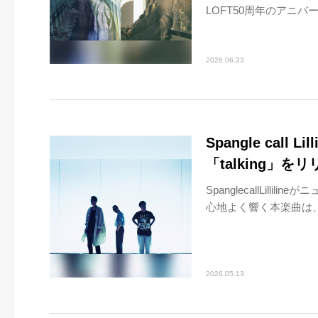
LOFT50周年のアニバ
2026.06.23
Spangle cal
「talking」を
SpanglecallLill
心地よく響く本楽曲は、
2026.05.13