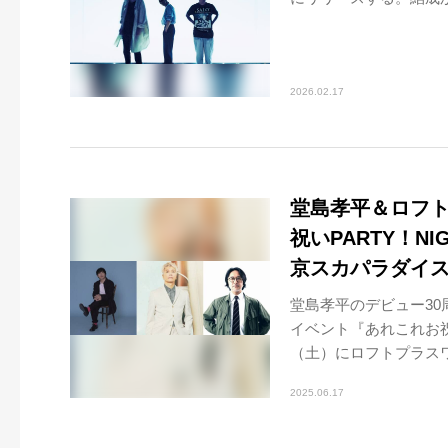
2026.02.17
堂島孝平＆ロフトプ
祝いPARTY！N
京スカパラダイ
堂島孝平のデビュー30
イベント『あれこれお祝い
（土）にロフトプラスワン
2025.06.17