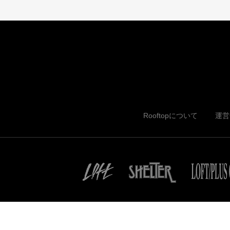
Rooftopについて
運営