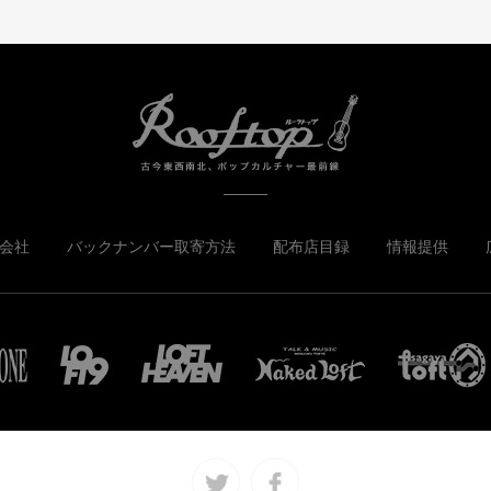
会社
バックナンバー取寄方法
配布店目録
情報提供