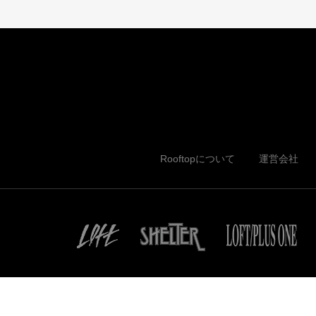
Rooftopについて
運営会社