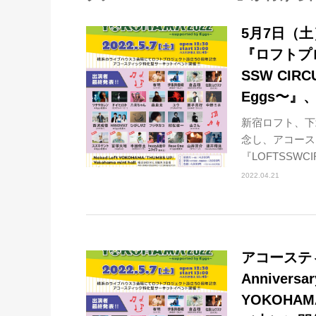
5月7日（
『ロフトプロジェ
SSW CIRCU
Eggs〜
新宿ロフト、下
念し、アコース
『LOFTSSWCI
2022.04.21
アコーステ
Anniversa
YOKOHAMA