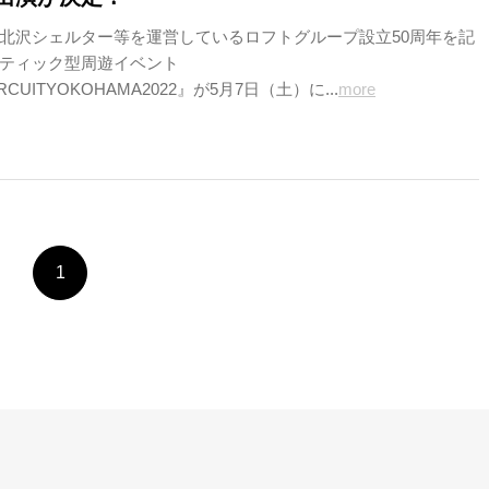
北沢シェルター等を運営しているロフトグループ設立50周年を記
ティック型周遊イベント
RCUITYOKOHAMA2022』が5月7日（土）に...
more
1