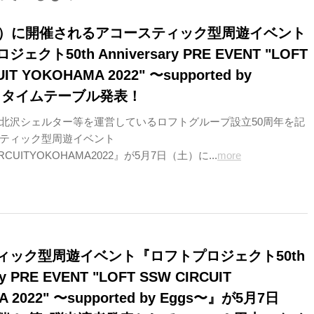
土）に開催されるアコースティック型周遊イベント
クト50th Anniversary PRE EVENT "LOFT
IT YOKOHAMA 2022" 〜supported by
』、タイムテーブル発表！
北沢シェルター等を運営しているロフトグループ設立50周年を記
ティック型周遊イベント
RCUITYOKOHAMA2022』が5月7日（土）に...
more
ィック型周遊イベント『ロフトプロジェクト50th
ry PRE EVENT "LOFT SSW CIRCUIT
 2022" 〜supported by Eggs〜』が5月7日