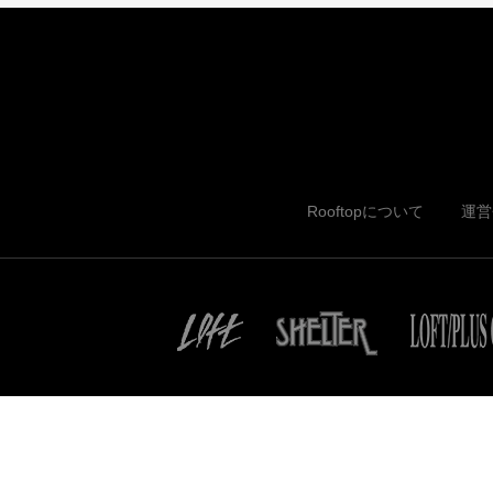
Rooftopについて
運営