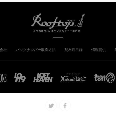
会社
バックナンバー取寄方法
配布店目録
情報提供