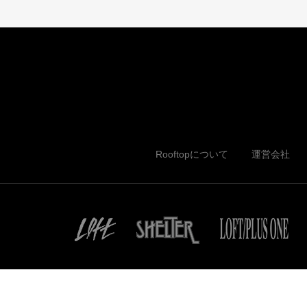
Rooftopについて
運営会社