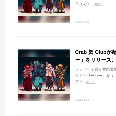
ア上でエ...
more
2025.09.10
Crab 蟹 Cl
ー」をリリース、Ly
メンバー全員が蟹の覆面
タイムリーパー」をリリー
ア上...
more
2025.06.26