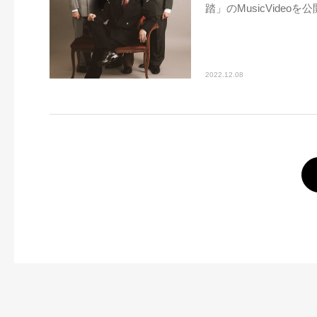
踏」のMusicVideoを公
2022.12.08