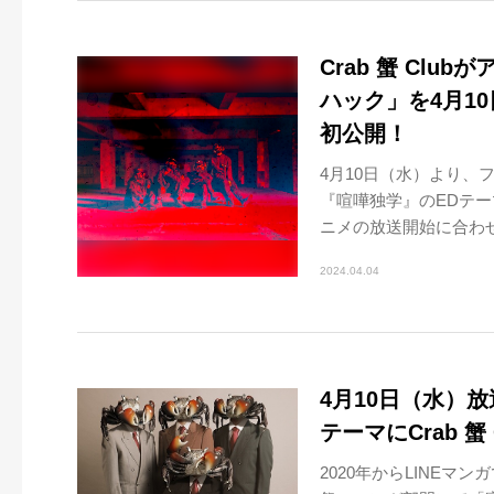
Crab 蟹 Cl
ハック」を4月1
初公開！
4月10日（水）より、フ
『喧嘩独学』のEDテー
ニメの放送開始に合わせ
2024.04.04
4月10日（水）
テーマにCrab 
2020年からLINEマ