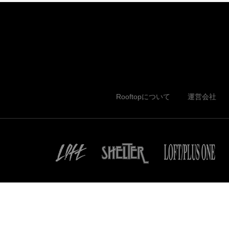
Rooftopについて
運営会社