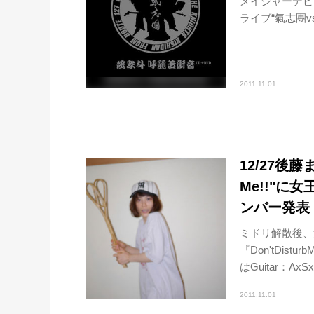
メイジャーデビュ
ライブ“氣志團v
2011.11.01
12/27後藤
Me!!"
ンバー発表
ミドリ解散後、
『Don'tDis
はGuitar：AxSx
2011.11.01