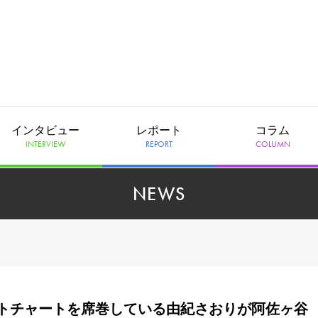
インタビュー
レポート
コラム
INTERVIEW
REPORT
COLUMN
NEWS
トチャートを席巻している由紀さおりが阿佐ヶ谷