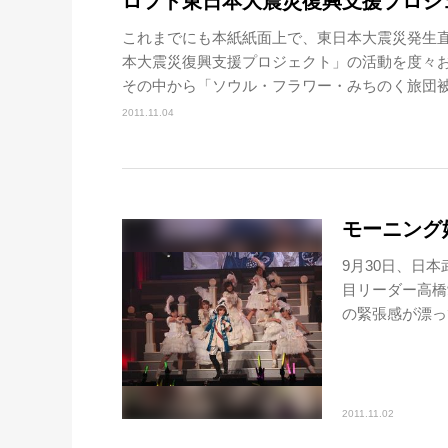
ロフト東日本大震災復興支援プロジ
これまでにも本紙紙面上で、東日本大震災発生
本大震災復興支援プロジェクト」の活動を度々
その中から「ソウル・フラワー・みちのく旅団被災
2011.11.04
モーニング
9月30日、日
目リーダー高橋
の緊張感が漂って
2011.11.02