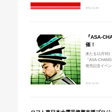
2011.11.06
『ASA-
催！
来たる11月9
『ASA-CHA
発売記念イベント
2011.11.04