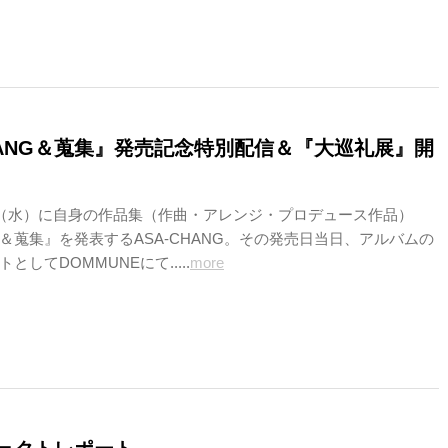
CHANG＆蒐集』発売記念特別配信＆『大巡礼展』開
日（水）に自身の作品集（作曲・アレンジ・プロデュース作品）
NG＆蒐集』を発表するASA-CHANG。その発売日当日、アルバムの
としてDOMMUNEにて.....
more