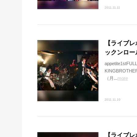
2011.11.11
【ライブレポ
ックンロー
appetite1
KINGBROTHER
（月...
more
2011.11.10
【ライブレ