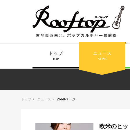
トップ
ニュース
TOP
NEWS
トップ
ニュース
2668ページ
欧米のヒッ