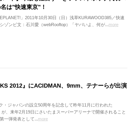
の名は"快速東京"！
HEPLANET!」2011年10月30日（日）浅草KURAWOOD385／快速
ゾンビ文：石川愛（webRooftop）「ヤバいよ、何が...
more
CKS 2012』にACIDMAN、9mm、テナーらが出演
ック・ジャパンの設立50周年を記念して昨年11月に行われた
KS』が、来年2月19日にさいたまスーパーアリーナで開催されること
一弾発表として...
more