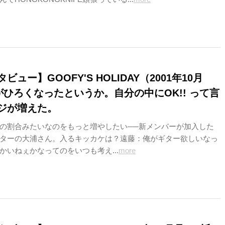
ュー】GOOFY'S HOLIDAY（2001年10月
がひろくなったというか。自分の中にOK!! って言
ジが増えた。
の割合みたいなのをもっと増やしたい──新メンバーが加入した
ターの大浦さん。入るキッカケは？遠藤：俺がギター欲しいなっ
かいねぇかなってのをいつも考え...
more