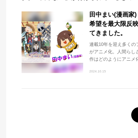
田中まい(漫画家
希望を最大限反
てきました。
連載10年を迎え多く
がアニメ化。人間らし
作はどのようにアニメ化
2024.10.15