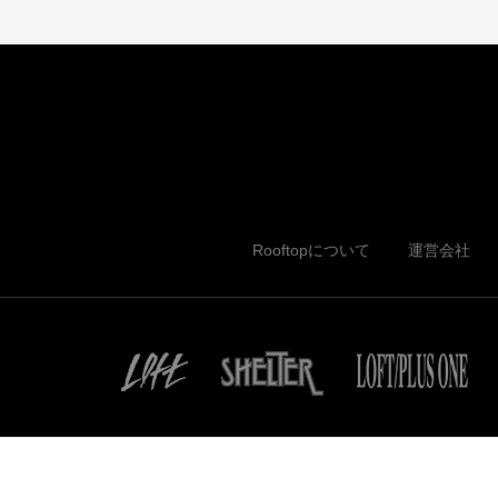
Rooftopについて
運営会社