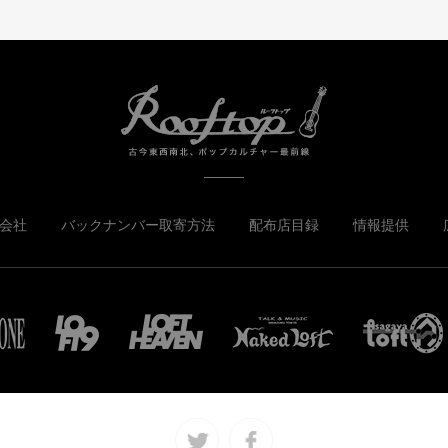
会社
バックナンバー取寄方法
配布店目録
情報提供