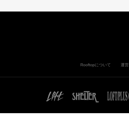
Rooftopについて
運営