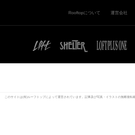
Rooftopについて
運営会社
このサイトは(有)ルーフトップによって運営されています。記事及び写真・イラストの無断復転