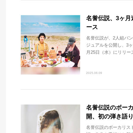
名誉伝説、3ヶ月
ース
名誉伝説が、2人組バ
ジュアルを公開し、3ヶ
月25日（水）にリリース
2025.06.09
名誉伝説のボーカ
開、初の弾き語
名誉伝説のボーカリス