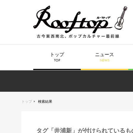
トップ
ニュース
TOP
NEWS
トップ
検索結果
タグ「井浦新」が付けられているも