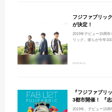
フジファブリッ
が決定！
2019年デビュー15周
リック。彼らが今年10/2
2019.09.11
『フジファブリ
3都市開催！ 『
2019年、デビュー15