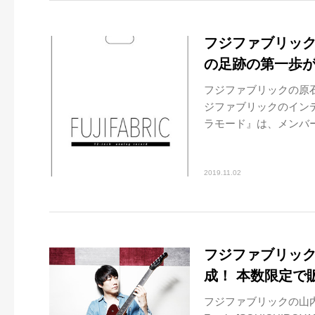
フジファブリック
の足跡の第一歩
フジファブリックの原
ジファブリックのイン
ラモード』は、メンバーや
2019.11.02
フジファブリッ
成！ 本数限定で
フジファブリックの山内総