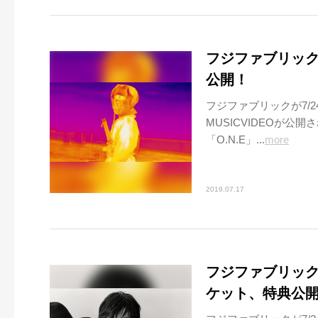
フジファブリック
公開！
フジファブリックが7/
MUSICVIDEOが公
「O.N.E」...
more
2019.07.17
フジファブリック
ケット、特典公