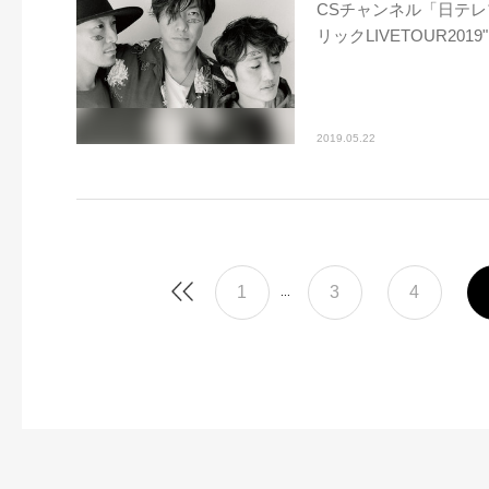
CSチャンネル「日テ
リックLIVETOUR2019"FE
2019.05.22
1
3
4
...