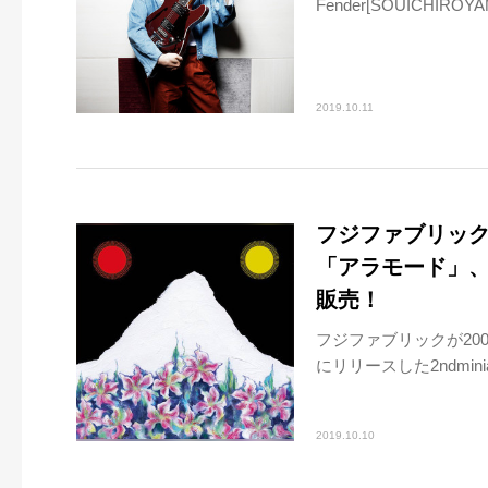
Fender[SOUICHIROY
2019.10.11
フジファブリッ
「アラモード」、
販売！
フジファブリックが2002
にリリースした2ndmin
2019.10.10