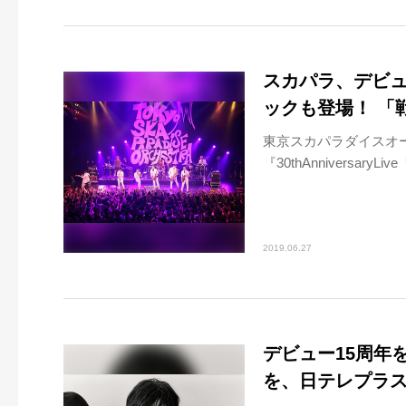
スカパラ、デビュ
ックも登場！ 「
東京スカパラダイスオーケス
『30thAnniversaryLive
2019.06.27
デビュー15周年
を、日テレプラス