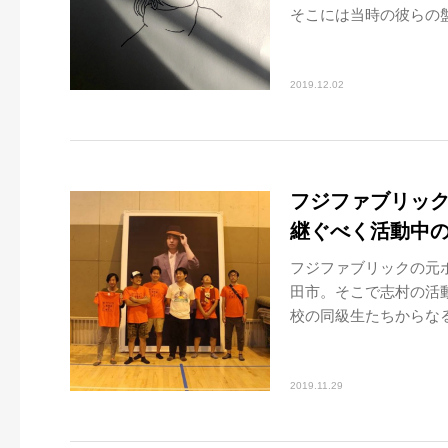
そこには当時の彼らの盤
2019.12.02
フジファブリック
継ぐべく活動中
フジファブリックの元
田市。そこで志村の活
校の同級生たちからなる
2019.11.29