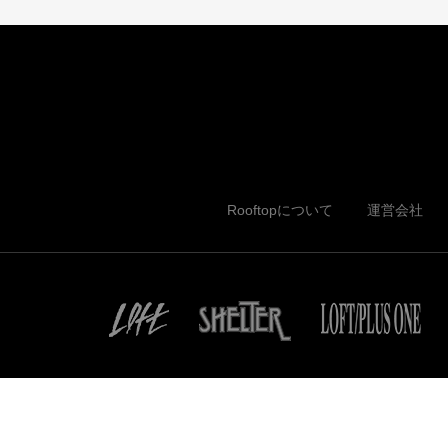
Rooftopについて
運営会社