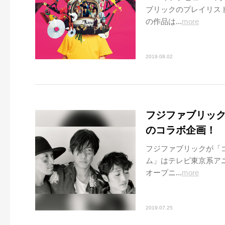
ブリックのプレイリスト
の作品は...
more
2019.08.02
フジファブリック
のコラボ企画！
フジファブリックが「
ム」はテレビ東京系アニメ「
オープニ...
more
2019.07.25