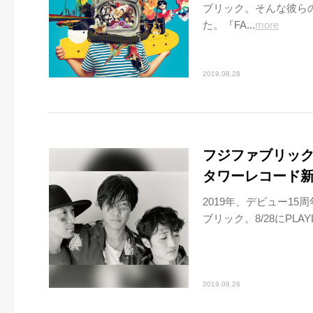
ブリック。そんな彼らのPL
た。『FA...
more
2019.08.28
フジファブリック
タワーレコード
2019年、デビュー15
ブリック。8/28にPLAY
2019.08.26