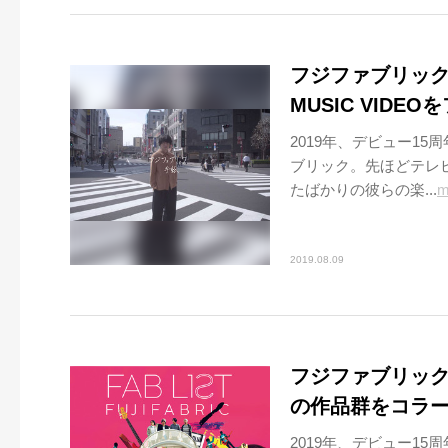
フジファブリッ
MUSIC VID
2019年、デビュー15
ブリック。先ほどテレ
たばかりの彼らの楽...
m
2019.08.09
フジファブリック『
の作品群をコラ
2019年、デビュー15