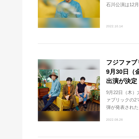
石川公演は12月.
2022.10.14
フジファブ
9月30日（金
出演が決定
9月22日（木
ァブリックの2
弾が発表された。
2022.08.26