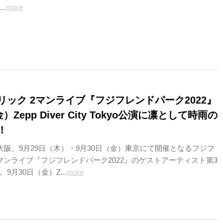
..
more
リック 2マンライブ『フジフレンドパーク2022』
）Zepp Diver City Tokyo公演に凛として時雨の
！
）大阪、9月29日（木）・9月30日（金）東京にて開催となるフジフ
マンライブ『フジフレンドパーク2022』のゲストアーティスト第3
9月30日（金）Z...
more