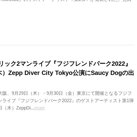
リック2マンライブ『フジフレンドパーク2022』
Zepp Diver City Tokyo公演にSaucy Dogの出
）大阪、9月29日（木）・9月30日（金）東京にて開催となるフジフ
ンライブ『フジフレンドパーク2022』のゲストアーティスト第1弾
木）ZeppDi...
more