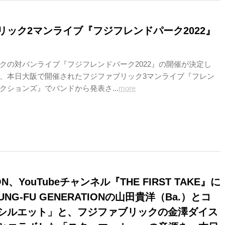
リック2マンライブ『フジフレンドパーク2022』
クの対バンライブ『フジフレンドパーク2022』の開催が決定し
、本日大阪で開催されたフジファブリック3マンライブ『フレン
クションズ』でバンドから発表さ...
more
ON、YouTubeチャンネル『THE FIRST TAKE』に
KUNG-FU GENERATIONの山田貴洋（Ba.）とコ
シルエット」と、フジファブリックの金澤ダイス