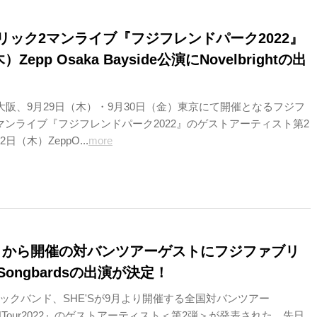
リック2マンライブ『フジフレンドパーク2022』
Zepp Osaka Bayside公演にNovelbrightの出
）大阪、9月29日（木）・9月30日（金）東京にて開催となるフジフ
マンライブ『フジフレンドパーク2022』のゲストアーティスト第2
日（木）ZeppO...
more
、9月から開催の対バンツアーゲストにフジファブリ
Songbardsの出演が決定！
ックバンド、SHE'Sが9月より開催する全国対バンツアー
IONTour2022』のゲストアーティスト＜第2弾＞が発表された。先日