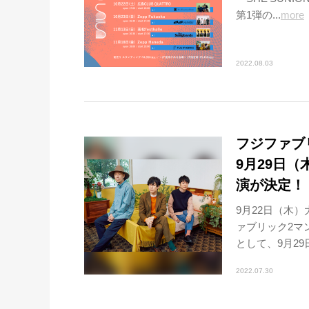
第1弾の...
more
2022.08.03
フジファブ
9月29日（木）
演が決定！
9月22日（木
ァブリック2マ
として、9月29日（
2022.07.30