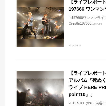
【ライブレポート】5
197666 ワンマ
In197666ワンマンライ
CrestIn197666...
more
2013.06.11
【ライブレポート
アルバム『死ぬ
ライブ HERE PR
point10』」
2013.5.09（thu