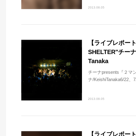
2013.08.05
【ライブレポート】
SHELTER"チーナ
Tanaka
チーナpresents『２
ナ/KeishiTanaka6/2
2013.08.05
【ライブレポート