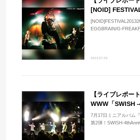
【ライブレポート】
[NOID] FESTIVA
[NOID]FESTIVAL2
EGGBRAIN/G-FREAKF
2013.07.03
【ライブレポート】
WWW「SWISH -4t
7月17日ミニアルバム『
第2弾！SWISH-4thAnn