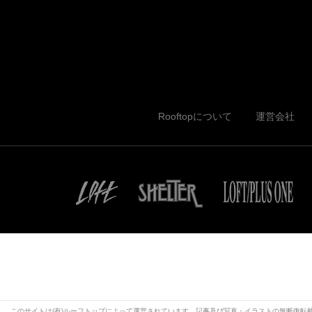
Rooftopについて
運営会社
このサイトは(有)ルーフトップによって運営されています。記事及び写真・イラストの無断復転