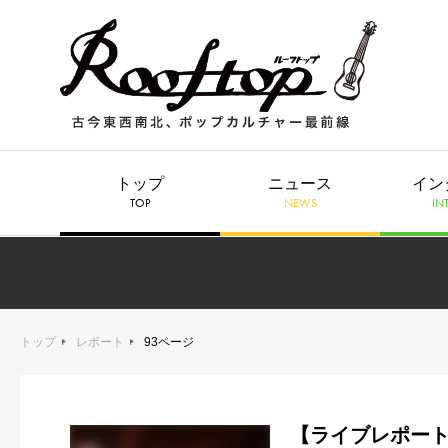
トップ
ニュース
イン
TOP
NEWS
IN
トップ
レポート
93ページ
【ライブレポート】