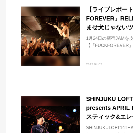
【ライブレポート】3月
FOREVER」REL
ませ犬じゃないツ
1月24日の新宿JAMを皮切
【「FUCKFOREVER」RE
2013.04.02
SHINJUKU LOF
presents AP
スティック&エレ
SHINJUKULOFT14TH