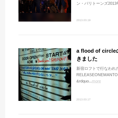
ン・バリトーンズ2013年3月
2013.03.19
a flood of
きました
新宿ロフトで行なわれたafl
RELEASEONEMAN
&rdquo...
more
2013.03.17