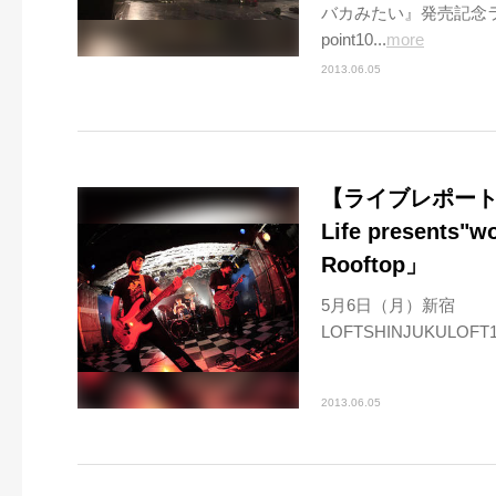
バカみたい』発売記念ライブ
point10...
more
2013.06.05
【ライブレポート】
Life presents"wo
Rooftop」
5月6日（月）新宿
LOFTSHINJUKULOFT14TH
2013.06.05