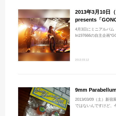
2013年3月10日（日）
presents「GON
4月3日にミニアルバム『
In197666の自主企画“GON
2013.03.12
9mm Parabe
2013/03/09（土）新宿風林
ではないんですけど、今