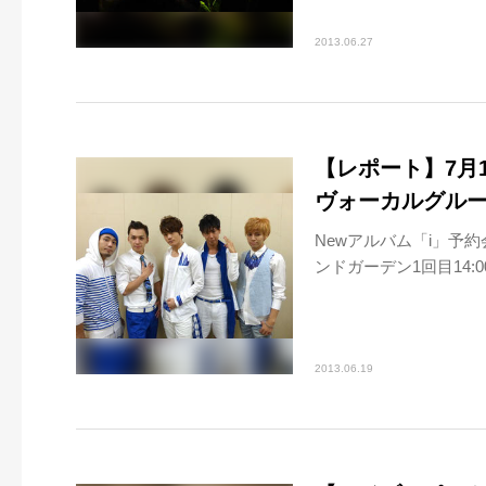
2013.06.27
【レポート】7月1
ヴォーカルグループ
Newアルバム「i」予約
ンドガーデン1回目14:00〜
2013.06.19