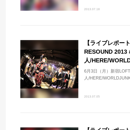
2013.07.18
【ライブレポート】
RESOUND 20
人/HERE/WORLD
6月3日（月）新宿LOFT
人/HERE/WORLDJUNK
2013.07.05