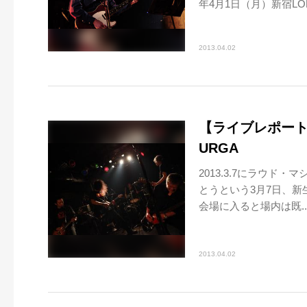
年4月1日（月）新宿LOFT
2013.04.02
【ライブレポート】
URGA
2013.3.7にラウ
とうという3月7日、新生
会場に入ると場内は既..
2013.04.02