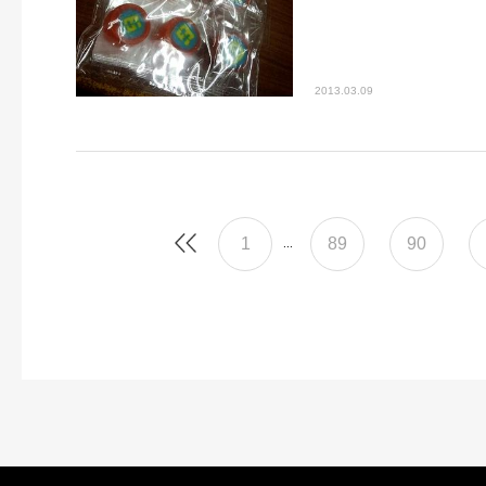
2013.03.09
1
89
90
...